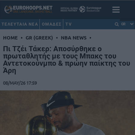
ΤΕΛΕΥΤΑΙΑ ΝΕΑ
ΟΜΑΔΕΣ
TV
GR
HOME
•
GR (GREEK)
•
NBA NEWS
•
Πι Τζέι Τάκερ: Αποσύρθηκε ο
πρωταθλητής με τους Μπακς του
Αντετοκούνμπο & πρώην παίκτης του
Άρη
08/MAY/26 17:59