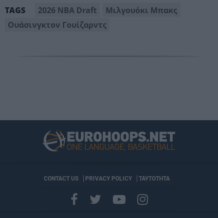
2026 NBA Draft
Μιλγουόκι Μπακς
TAGS
Ουάσινγκτον Γουίζαρντς
CONTACT US
PRIVACY POLICY
ΤΑΥΤΟΤΗΤΑ