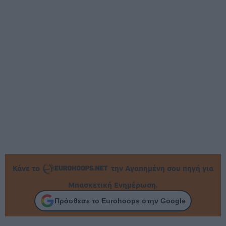
Κάνε το
την Αγαπημένη σου πηγή για
Μπασκετική Ενημέρωση.
Πρόσθεσε το Eurohoops στην Google