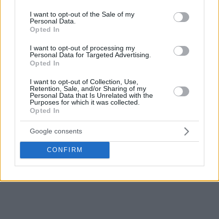
use your data for below specified purposes in below Google
consent section.
I want to opt-out of the Sale of my
Personal Data.
Opted In
I want to opt-out of processing my
Personal Data for Targeted Advertising.
Opted In
I want to opt-out of Collection, Use,
Retention, Sale, and/or Sharing of my
Personal Data that Is Unrelated with the
Purposes for which it was collected.
Opted In
Google consents
CONFIRM