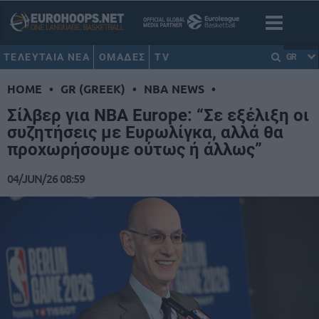
ΤΕΛΕΥΤΑΙΑ ΝΕΑ
ΟΜΑΔΕΣ
TV
GR
HOME
•
GR (GREEK)
•
NBA NEWS
•
Σίλβερ για NBA Europe: “Σε εξέλιξη οι
συζητήσεις με Ευρωλίγκα, αλλά θα
προχωρήσουμε ούτως ή άλλως”
04/JUN/26 08:59