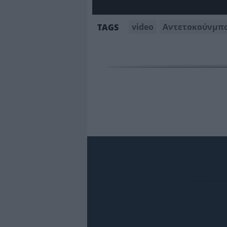
video
Αντετοκούνμπ
TAGS