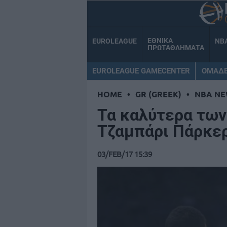
ΕΘΝΙΚΑ
EUROLEAGUE
NB
ΠΡΩΤΑΘΛΗΜΑΤΑ
EUROLEAGUE GAMECENTER
ΟΜΑΔ
HOME
•
GR (GREEK)
•
NBA NE
Τα καλύτερα των
Τζαμπάρι Πάρκερ 
03/FEB/17 15:39