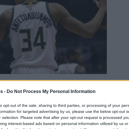
γαπημένη σου πηγή για Μπασκετική Ενημέρωση.
s -
Do Not Process My Personal Information
ε το Eurohoops στην Google
to opt-out of the sale, sharing to third parties, or processing of your per
formation for targeted advertising by us, please use the below opt-out s
r selection. Please note that after your opt-out request is processed y
ος μήνας των Μιλγουόκι Μπακς στην
eing interest-based ads based on personal information utilized by us or
ά το οποίο έπεσαν από την έκτη θέση της