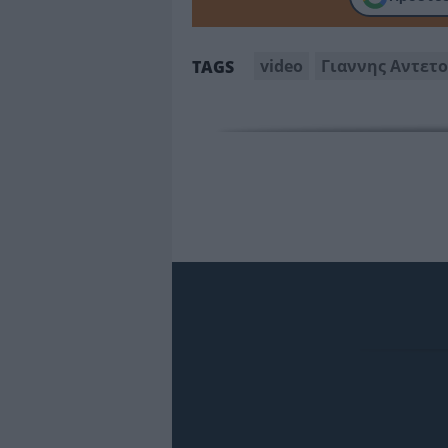
video
Γιαννης Αντετ
TAGS