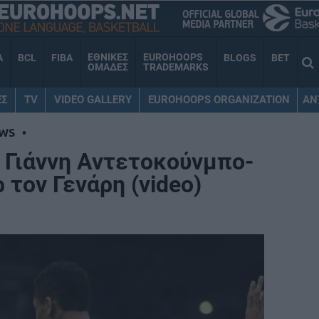
ΕΘΝΙΚΕΣ
EUROHOOPS
A
BCL
FIBA
BLOGS
BET
ΟΜΑΔΕΣ
TRADEMARKS
ΕΣ
TV
VIDEO GALLERY
EUROHOOPS ORGANIZATION
AN
WS
•
 Γιάννη Αντετοκούνμπο-
τον Γενάρη (video)