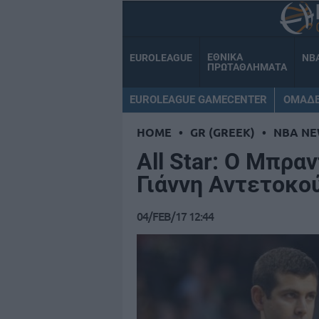
ΕΘΝΙΚΑ
EUROLEAGUE
NB
ΠΡΩΤΑΘΛΗΜΑΤΑ
EUROLEAGUE GAMECENTER
ΟΜΑΔ
HOME
•
GR (GREEK)
•
NBA NE
All Star: Ο Μπρα
Γιάννη Αντετοκο
04/FEB/17 12:44