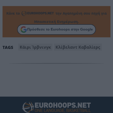
Κάνε το
την Αγαπημένη σου πηγή για
Μπασκετική Ενημέρωση.
Πρόσθεσε το Eurohoops στην Google
Κάιρι Ίρβνινγκ
Κλίβελαντ Καβαλίερς
TAGS