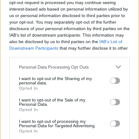
opt-out request is processed you may continue seeing
interest-based ads based on personal information utilized by
us or personal information disclosed to third parties prior to
your opt-out. You may separately opt-out of the further
disclosure of your personal information by third parties on the
IAB’s list of downstream participants. This information may
also be disclosed by us to third parties on the
IAB’s List of
Downstream Participants
that may further disclose it to other
third parties.
Please note that this website/app uses one or more Google
Personal Data Processing Opt Outs
services and may gather and store information including but
not limited to your visit or usage behaviour. You may click to
I want to opt-out of the Sharing of my
personal data.
grant or deny consent to Google and its third-party tags to
Opted In
use your data for below specified purposes in below Google
consent section.
I want to opt-out of the Sale of my
Personal Data.
Opted In
I want to opt-out of processing my
Personal Data for Targeted Advertising.
Opted In