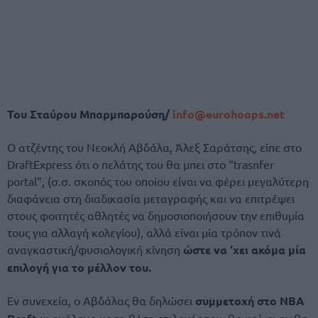
Του Σταύρου Μπαρμπαρούση/
info@eurohoops.net
Ο ατζέντης του Νεοκλή Αβδάλα, Άλεξ Σαράτσης, είπε στο
DraftExpress ότι ο πελάτης του θα μπει στο “trasnfer
portal”, (σ.σ. σκοπός του οποίου είναι να φέρει μεγαλύτερη
διαφάνεια στη διαδικασία μεταγραφής και να επιτρέψει
στους φοιτητές αθλητές να δημοσιοποιήσουν την επιθυμία
τους για αλλαγή κολεγίου), αλλά είναι μία τρόπον τινά
αναγκαστική/φυσιολογική κίνηση
ώστε να ‘χει ακόμα μία
επιλογή για το μέλλον του.
Εν συνεχεία, ο Αβδάλας θα δηλώσει
συμμετοχή στο NBA