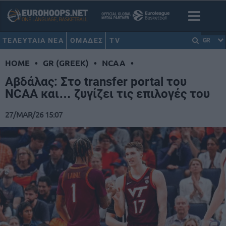
ΤΕΛΕΥΤΑΙΑ ΝΕΑ
ΟΜΑΔΕΣ
TV
GR
HOME
•
GR (GREEK)
•
NCAA
•
Αβδάλας: Στο transfer portal του
NCAA και… ζυγίζει τις επιλογές του
27/MAR/26 15:07