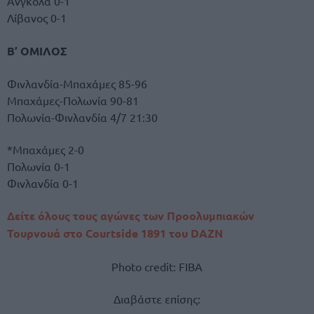
Ανγκόλα 0-1
Λίβανος 0-1
Β’ ΟΜΙΛΟΣ
Φινλανδία-Μπαχάμες 85-96
Μπαχάμες-Πολωνία 90-81
Πολωνία-Φινλανδία 4/7 21:30
*Μπαχάμες 2-0
Πολωνία 0-1
Φινλανδία 0-1
Δείτε όλους τους αγώνες των Προολυμπιακών
Τουρνουά στο Courtside 1891 του DAZN
Photo credit: FIBA
Διαβάστε επίσης: