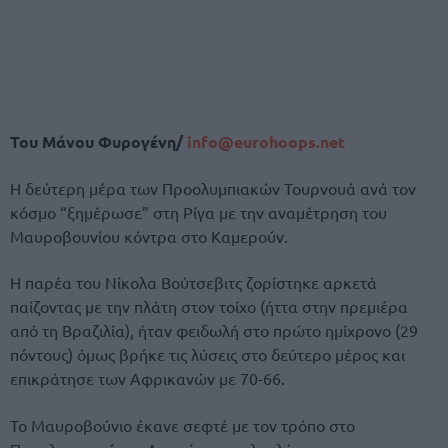
Του Μάνου Φυρογένη/
info@eurohoops.net
Η δεύτερη μέρα των Προολυμπιακών Τουρνουά ανά τον
κόσμο “ξημέρωσε” στη Ρίγα με την αναμέτρηση του
Μαυροβουνίου κόντρα στο Καμερούν.
Η παρέα του Νίκολα Βούτσεβιτς ζορίστηκε αρκετά
παίζοντας με την πλάτη στον τοίχο (ήττα στην πρεμιέρα
από τη Βραζιλία), ήταν φειδωλή στο πρώτο ημίχρονο (29
πόντους) όμως βρήκε τις λύσεις στο δεύτερο μέρος και
επικράτησε των Αφρικανών με 70-66.
Το Μαυροβούνιο έκανε σεφτέ με τον τρόπο στο