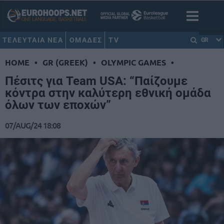
ΤΕΛΕΥΤΑΙΑ ΝΕΑ
ΟΜΑΔΕΣ
TV
GR
HOME
•
GR (GREEK)
•
OLYMPIC GAMES
•
Πέσιτς για Team USA: “Παίζουμε
κόντρα στην καλύτερη εθνική ομάδα
όλων των εποχών”
07/AUG/24 18:08