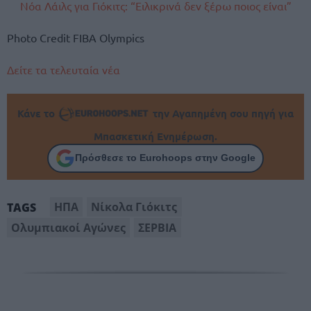
Νόα Λάιλς για Γιόκιτς: “Ειλικρινά δεν ξέρω ποιος είναι”
Photo Credit FIBA Olympics
Δείτε τα τελευταία νέα
Κάνε το
την Αγαπημένη σου πηγή για
Μπασκετική Ενημέρωση.
Πρόσθεσε το Eurohoops στην Google
ΗΠΑ
Νίκολα Γιόκιτς
TAGS
Ολυμπιακοί Αγώνες
ΣΕΡΒΙΑ