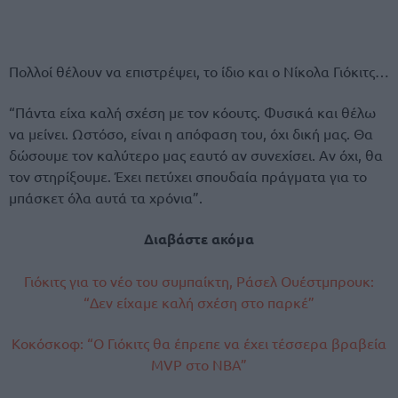
Πολλοί θέλουν να επιστρέψει, το ίδιο και ο Νίκολα Γιόκιτς…
“Πάντα είχα καλή σχέση με τον κόουτς. Φυσικά και θέλω
να μείνει. Ωστόσο, είναι η απόφαση του, όχι δική μας. Θα
δώσουμε τον καλύτερο μας εαυτό αν συνεχίσει. Αν όχι, θα
τον στηρίξουμε. Έχει πετύχει σπουδαία πράγματα για το
μπάσκετ όλα αυτά τα χρόνια”.
Διαβάστε ακόμα
Γιόκιτς για το νέο του συμπαίκτη, Ράσελ Ουέστμπρουκ:
“Δεν είχαμε καλή σχέση στο παρκέ”
Κοκόσκοφ: “Ο Γιόκιτς θα έπρεπε να έχει τέσσερα βραβεία
MVP στο NBA”