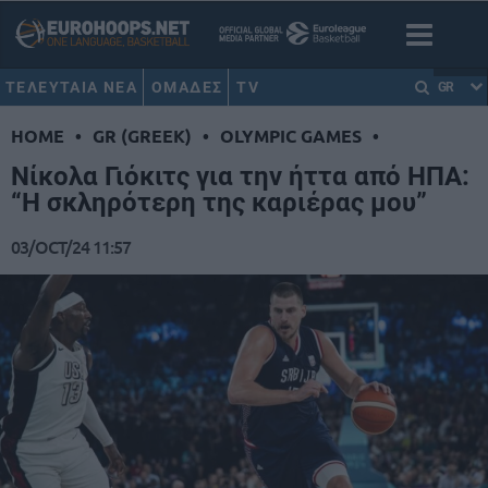
ΤΕΛΕΥΤΑΙΑ ΝΕΑ
ΟΜΑΔΕΣ
TV
GR
HOME
•
GR (GREEK)
•
OLYMPIC GAMES
•
Νίκολα Γιόκιτς για την ήττα από ΗΠΑ:
“Η σκληρότερη της καριέρας μου”
03/OCT/24 11:57