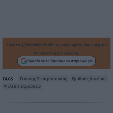
Κάνε το
την Αγαπημένη σου πηγή για
Μπασκετική Ενημέρωση.
Πρόσθεσε το Eurohoops στην Google
Γιάννης Σφαιρόπουλος
Ερυθρός Αστέρας
TAGS
Φιλίπ Πετρούσεφ