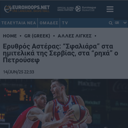
ΤΕΛΕΥΤΑΙΑ ΝΕΑ
ΟΜΑΔΕΣ
TV
GR
HOME
•
GR (GREEK)
•
ΑΛΛΕΣ ΛΙΓΚΕΣ
•
Ερυθρός Αστέρας: “Σφαλιάρα” στα
ημιτελικά της Σερβίας, στα “ρηχά” ο
Πετρούσεφ
14/JUN/25 22:33