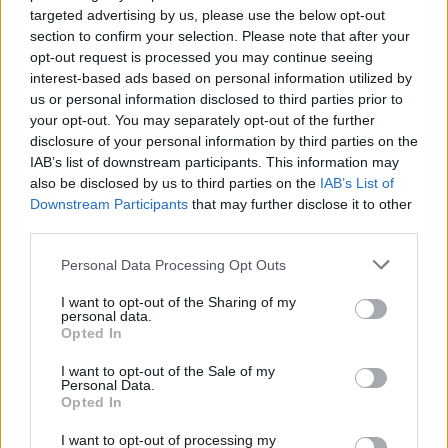
targeted advertising by us, please use the below opt-out
section to confirm your selection. Please note that after your
opt-out request is processed you may continue seeing
interest-based ads based on personal information utilized by
us or personal information disclosed to third parties prior to
your opt-out. You may separately opt-out of the further
disclosure of your personal information by third parties on the
IAB’s list of downstream participants. This information may
also be disclosed by us to third parties on the
IAB’s List of
Downstream Participants
that may further disclose it to other
third parties.
Please note that this website/app uses one or more Google
Personal Data Processing Opt Outs
services and may gather and store information including but
not limited to your visit or usage behaviour. You may click to
I want to opt-out of the Sharing of my
personal data.
grant or deny consent to Google and its third-party tags to
Opted In
use your data for below specified purposes in below Google
consent section.
I want to opt-out of the Sale of my
Personal Data.
Opted In
I want to opt-out of processing my