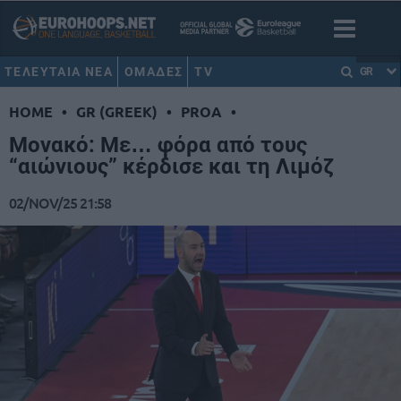
ΤΕΛΕΥΤΑΙΑ ΝΕΑ
ΟΜΑΔΕΣ
TV
GR
HOME
•
GR (GREEK)
•
PROA
•
Μονακό: Με… φόρα από τους
“αιώνιους” κέρδισε και τη Λιμόζ
02/NOV/25 21:58