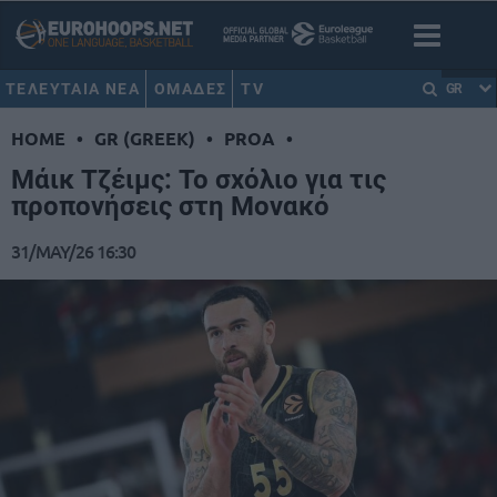
ΤΕΛΕΥΤΑΙΑ ΝΕΑ
ΟΜΑΔΕΣ
TV
GR
HOME
•
GR (GREEK)
•
PROA
•
Μάικ Τζέιμς: Το σχόλιο για τις
προπονήσεις στη Μονακό
31/MAY/26 16:30