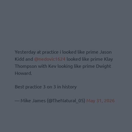
Yesterday at practice i looked like prime Jason
Kidd and
@nedovic1624
looked like prime Klay
Thompson with Kev looking like prime Dwight
Howard.
Best practice 3 on 3 in history
— Mike James (@TheNatural_05)
May 31, 2026