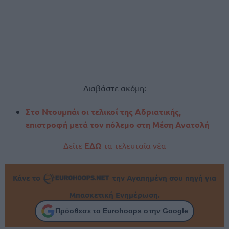
Διαβάστε ακόμη:
Στο Ντουμπάι οι τελικοί της Αδριατικής,
επιστροφή μετά τον πόλεμο στη Μέση Ανατολή
Δείτε
ΕΔΩ
τα τελευταία νέα
Κάνε το
την Αγαπημένη σου πηγή για
Μπασκετική Ενημέρωση.
Πρόσθεσε το Eurohoops στην Google