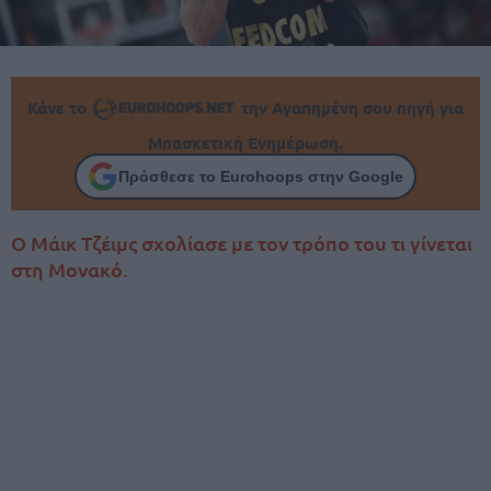
Κάνε το
την Αγαπημένη σου πηγή για
Μπασκετική Ενημέρωση.
Πρόσθεσε το Eurohoops στην Google
Ο Μάικ Τζέιμς σχολίασε με τον τρόπο του τι γίνεται
στη Μονακό.