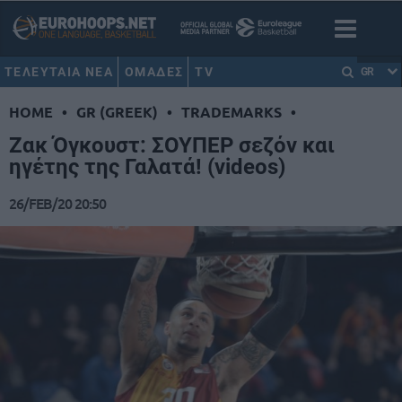
ΤΕΛΕΥΤΑΙΑ ΝΕΑ
ΟΜΑΔΕΣ
TV
GR
HOME
•
GR (GREEK)
•
TRADEMARKS
•
Ζακ Όγκουστ: ΣΟΥΠΕΡ σεζόν και
ηγέτης της Γαλατά! (videos)
26/FEB/20 20:50