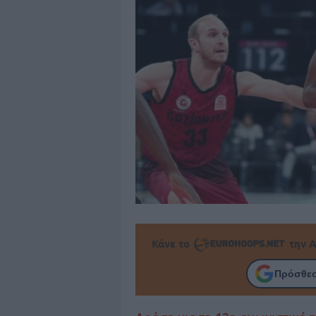
Κάνε το
την Α
Πρόσθεσ