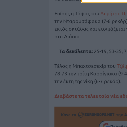
Επίσης η Τόφας του
Δημήτρη Π
την Νταρουσάφακα (7-6 ρεκόρ) 
εκτός οκτάδας και ετοιμάζεται 
στα Λιόσια.
Τα δεκάλεπτα:
25-19, 53-35, 7
Τέλος η Μπαχτσεσεχίρ του
Τζέι
78-73 την τρίτη Καρσίγιακα (9
την έκτη της νίκη (6-7 ρεκόρ).
Διαβάστε τα τελευταία νέα ε
Κάνε το
την Α
Πρόσθεσ