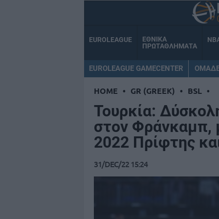
ΕΘΝΙΚΑ
EUROLEAGUE
NB
ΠΡΩΤΑΘΛΗΜΑΤΑ
EUROLEAGUE GAMECENTER
ΟΜΑΔ
HOME
•
GR (GREEK)
•
BSL
•
Τουρκία: Δύσκολη
στον Φράνκαμπ, 
2022 Πρίφτης κα
31/DEC/22 15:24