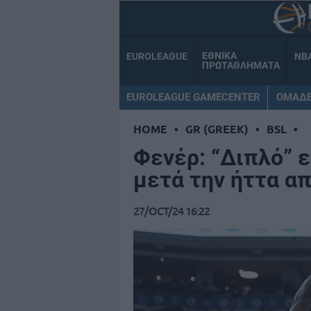
ΕΘΝΙΚΑ
EUROLEAGUE
NB
ΠΡΩΤΑΘΛΗΜΑΤΑ
EUROLEAGUE GAMECENTER
ΟΜΑΔ
HOME
•
GR (GREEK)
•
BSL
•
Φενέρ: “Διπλό” 
μετά την ήττα απ
27/OCT/24 16:22