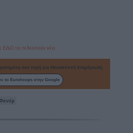
 ΕΔΩ τα τελευταία νέα
γαπημένη σου πηγή για Μπασκετική Ενημέρωση.
ε το Eurohoops στην Google
Φενέρ