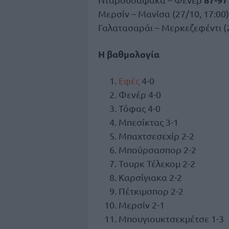
Μερσίν – Μανίσα (27/10, 17:00)
Γαλατασαράι – Μερκεζεφέντι (2
Η βαθμολογία
Εφές
4-0
Φενέρ 4-0
Τόφας 4-0
Μπεσίκτας 3-1
Μπαχτσεσεχίρ 2-2
Μπούρσασπορ 2-2
Τουρκ Τέλεκομ 2-2
Καρσίγιακα 2-2
Πέτκιμσπορ 2-2
Μερσίν 2-1
Μπουγιουκτσεκμέτσε 1-3