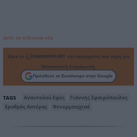
Δείτε τα τελευταία νέα
Κάνε το
την Αγαπημένη σου πηγή για
Μπασκετική Ενημέρωση.
Πρόσθεσε το Eurohoops στην Google
Αναντολού Εφές
Γιάννης Σφαιρόπουλος
TAGS
Ερυθρός Αστέρας
Φενερμπαχτσέ