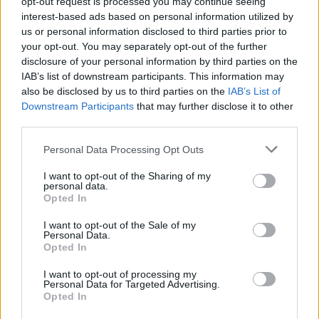
opt-out request is processed you may continue seeing
interest-based ads based on personal information utilized by
us or personal information disclosed to third parties prior to
your opt-out. You may separately opt-out of the further
disclosure of your personal information by third parties on the
IAB’s list of downstream participants. This information may
also be disclosed by us to third parties on the
IAB’s List of
Downstream Participants
that may further disclose it to other
third parties.
Please note that this website/app uses one or more Google
Personal Data Processing Opt Outs
services and may gather and store information including but
not limited to your visit or usage behaviour. You may click to
I want to opt-out of the Sharing of my
personal data.
grant or deny consent to Google and its third-party tags to
Opted In
use your data for below specified purposes in below Google
consent section.
I want to opt-out of the Sale of my
Personal Data.
Opted In
I want to opt-out of processing my
Personal Data for Targeted Advertising.
Opted In