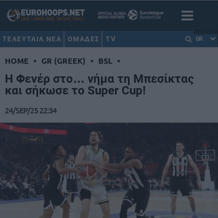
ΤΕΛΕΥΤΑΙΑ ΝΕΑ
ΟΜΑΔΕΣ
TV
GR
HOME
•
GR (GREEK)
•
BSL
•
Η Φενέρ στο… νήμα τη Μπεσίκτας
και σήκωσε το Super Cup!
24/SEP/25 22:34