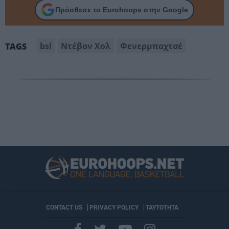
Πρόσθεσε το Eurohoops στην Google
bsl
Ντέβον Χολ
Φενερμπαχτσέ
TAGS
CONTACT US
PRIVACY POLICY
ΤΑΥΤΟΤΗΤΑ