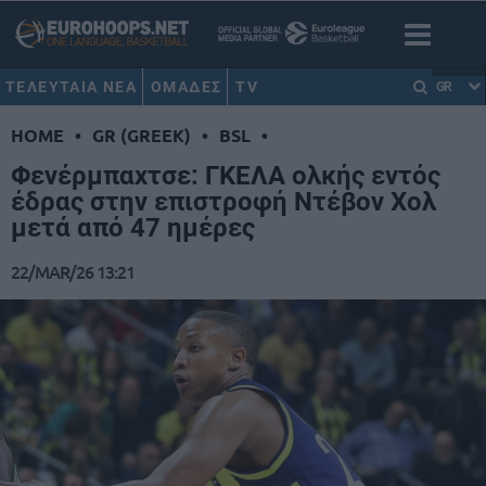
ΤΕΛΕΥΤΑΙΑ ΝΕΑ
ΟΜΑΔΕΣ
TV
GR
HOME
•
GR (GREEK)
•
BSL
•
Φενέρμπαχτσε: ΓΚΕΛΑ ολκής εντός
έδρας στην επιστροφή Ντέβον Χολ
μετά από 47 ημέρες
22/MAR/26 13:21