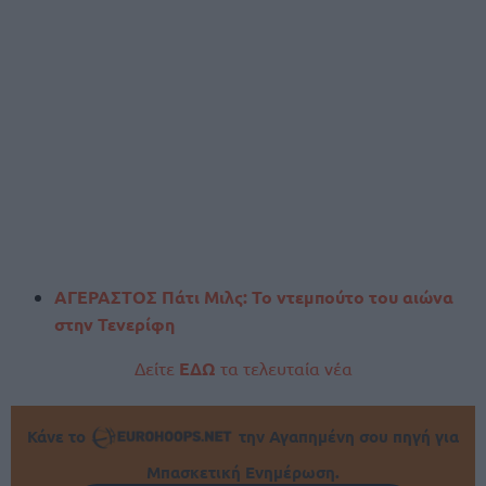
ΑΓΕΡΑΣΤΟΣ Πάτι Μιλς: Το ντεμπούτο του αιώνα
στην Τενερίφη
Δείτε
ΕΔΩ
τα τελευταία νέα
Κάνε το
την Αγαπημένη σου πηγή για
Μπασκετική Ενημέρωση.