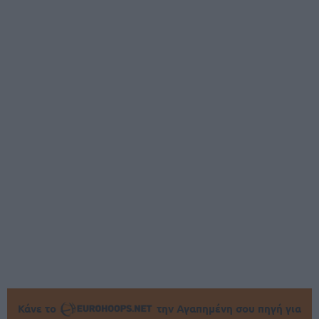
Κάνε το
την Αγαπημένη σου πηγή για