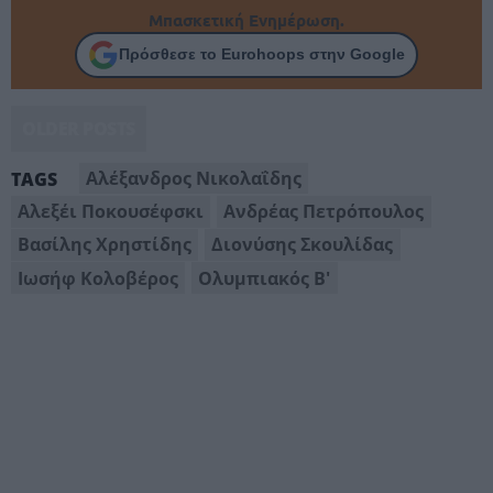
Μπασκετική Ενημέρωση.
Πρόσθεσε το Eurohoops στην Google
OLDER POSTS
Αλέξανδρος Νικολαΐδης
TAGS
Αλεξέι Ποκουσέφσκι
Ανδρέας Πετρόπουλος
Βασίλης Χρηστίδης
Διονύσης Σκουλίδας
Ιωσήφ Κολοβέρος
Ολυμπιακός Β'