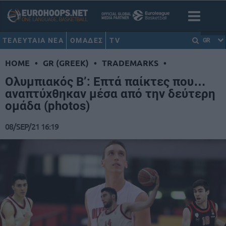
ΤΕΛΕΥΤΑΙΑ ΝΕΑ
ΟΜΑΔΕΣ
TV
GR
HOME
•
GR (GREEK)
•
TRADEMARKS
•
Ολυμπιακός Β’: Επτά παίκτες που…
αναπτύχθηκαν μέσα από την δεύτερη
ομάδα (photos)
08/SEP/21 16:19