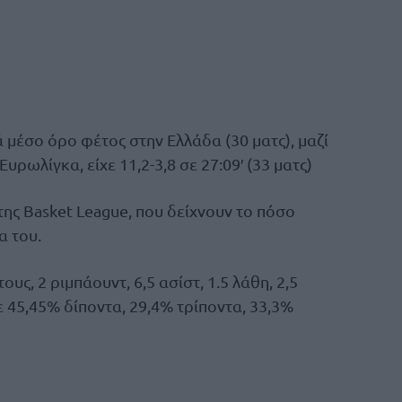
 μέσο όρο φέτος στην Ελλάδα (30 ματς), μαζί
Ευρωλίγκα, είχε 11,2-3,8 σε 27:09′ (33 ματς)
της Basket League, που δείχνουν το πόσο
α του.
υς, 2 ριμπάουντ, 6,5 ασίστ, 1.5 λάθη, 2,5
ε 45,45% δίποντα, 29,4% τρίποντα, 33,3%