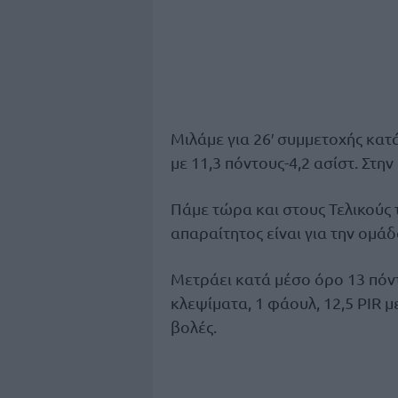
Μιλάμε για 26′ συμμετοχής κατά
με 11,3 πόντους-4,2 ασίστ. Στην 
Πάμε τώρα και στους Τελικούς 
απαραίτητος είναι για την ομάδ
Μετράει κατά μέσο όρο 13 πόντο
κλεψίματα, 1 φάουλ, 12,5 PIR μ
βολές.