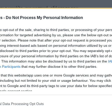
ναι η μεγάλη -αγωνιστική- εξάρτηση του
s -
Do Not Process My Personal Information
to opt-out of the sale, sharing to third parties, or processing of your per
formation for targeted advertising by us, please use the below opt-out s
r selection. Please note that after your opt-out request is processed y
eing interest-based ads based on personal information utilized by us or
disclosed to third parties prior to your opt-out. You may separately opt-
losure of your personal information by third parties on the IAB’s list of
. This information may also be disclosed by us to third parties on the
IA
Participants
that may further disclose it to other third parties.
 that this website/app uses one or more Google services and may gath
including but not limited to your visit or usage behaviour. You may click 
 to Google and its third-party tags to use your data for below specifi
ogle consent section.
l Data Processing Opt Outs