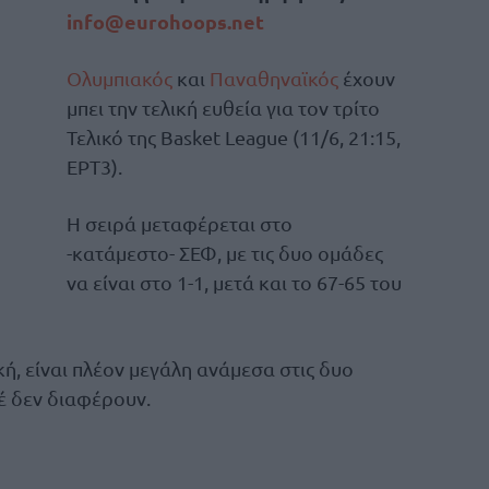
info@eurohoops.net
Ολυμπιακός
και
Παναθηναϊκός
έχουν
μπει την τελική ευθεία για τον τρίτο
Τελικό της Basket League (11/6, 21:15,
ΕΡΤ3).
Η σειρά μεταφέρεται στο
-κατάμεστο- ΣΕΦ, με τις δυο ομάδες
να είναι στο 1-1, μετά και το 67-65 του
ή, είναι πλέον μεγάλη ανάμεσα στις δυο
έ δεν διαφέρουν.