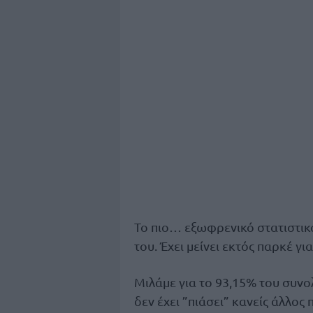
Το πιο… εξωφρενικό στατιστικό
του. Έχει μείνει εκτός παρκέ γι
Μιλάμε για το 93,15% του συνο
δεν έχει ”πιάσει” κανείς άλλος