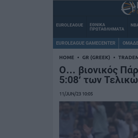
ΕΘΝΙΚΑ
EUROLEAGUE
NB
ΠΡΩΤΑΘΛΗΜΑΤΑ
EUROLEAGUE GAMECENTER
ΟΜΑΔ
HOME
•
GR (GREEK)
•
TRADE
Ο… βιονικός Πάρι
5:08′ των Τελικώ
11/JUN/23 10:05