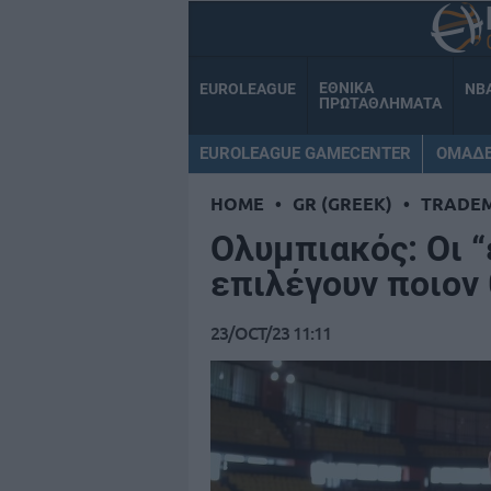
ΕΘΝΙΚΑ
EUROLEAGUE
NB
ΠΡΩΤΑΘΛΗΜΑΤΑ
EUROLEAGUE GAMECENTER
ΟΜΑΔ
HOME
•
GR (GREEK)
•
TRADE
Ολυμπιακός: Οι 
επιλέγουν ποιον
23/OCT/23 11:11