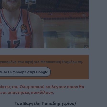
γαπημένη σου πηγή για Μπασκετική Ενημέρωση.
ε το Eurohoops στην Google
αίκτες του Ολυμπιακού επιλέγουν ποιον θα
ι οι απαντησεις ποικίλλουν.
Του Βαγγέλη Παπαδημητρίου/