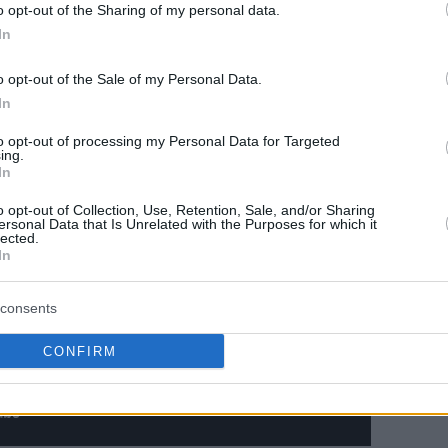
o opt-out of the Sharing of my personal data.
In
o opt-out of the Sale of my Personal Data.
In
to opt-out of processing my Personal Data for Targeted
ing.
In
o opt-out of Collection, Use, Retention, Sale, and/or Sharing
ersonal Data that Is Unrelated with the Purposes for which it
lected.
In
consents
CONFIRM