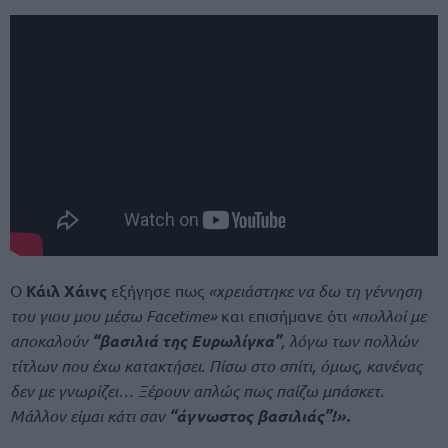
Ο
Κάιλ Χάινς
εξήγησε πως
«χρειάστηκε να δω τη γέννηση
του γιου μου μέσω Facetime»
και επισήμανε ότι
«πολλοί με
αποκαλούν
“βασιλιά της Ευρωλίγκα”
, λόγω των πολλών
τίτλων που έχω κατακτήσει. Πίσω στο σπίτι, όμως, κανένας
δεν με γνωρίζει… Ξέρουν απλώς πως παίζω μπάσκετ.
Μάλλον είμαι κάτι σαν
“άγνωστος βασιλιάς”!».