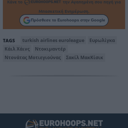
Κάνε το
την Αγαπημένη σου πηγή για
Μπασκετική Ενημέρωση.
Πρόσθεσε το Eurohoops στην Google
turkish airlines euroleague
Ευρωλίγκα
TAGS
Κάιλ Χάινς
Ντοκιμαντέρ
Ντονάτας Μοτιεγιούνας
Σακίλ ΜακΚίσικ