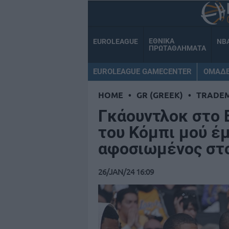
ΕΘΝΙΚΑ
EUROLEAGUE
NB
ΠΡΩΤΑΘΛΗΜΑΤΑ
EUROLEAGUE GAMECENTER
ΟΜΑΔ
HOME
•
GR (GREEK)
•
TRADE
Γκάουντλοκ στο 
του Κόμπι μού έμ
αφοσιωμένος στο
26/JAN/24 16:09