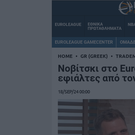
ΕΘΝΙΚΑ
EUROLEAGUE
NB
ΠΡΩΤΑΘΛΗΜΑΤΑ
EUROLEAGUE GAMECENTER
ΟΜΑΔ
HOME
•
GR (GREEK)
•
TRADE
Νοβίτσκι στο Eu
εφιάλτες από τον
18/SEP/24 00:00