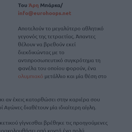
Του
Άρη
Μπάρκα/
info@eurohoops.net
Αποτελούν το μεγαλύτερο αθλητικό
γεγονός της τετραετίας. Άπαντες
θέλουν να βρεθούν εκεί
διεκδικώντας με το
αντιπροσωπευτικό συγκρότημα τη
φανέλα του οποίου φορούν, ένα
ολυμπιακό
μετάλλιο και μία θέση στο
ι κι αν έχεις κατορθώσει στην καριέρα σου
ί Αγώνες διαθέτουν μία ιδιαίτερη αίγλη.
κετικού γίγνεσθαι βρέθηκε τις προηγούμενες
παρακολουθήσει από κοντά ένα πολύ