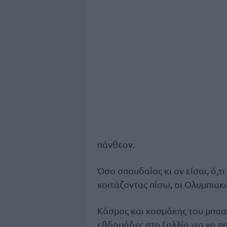
πάνθεον.
Όσο σπουδαίος κι αν είσαι, ό,τ
κοιτάζοντας πίσω, οι Ολυμπιακο
Κόσμος και κοσμάκης του μπασ
εβδομάδες στη Γαλλία για να 