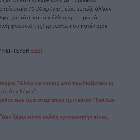
 τελευταία 10-20 χρόνια”,
είπε μεταξύ άλλων
κε για τότε και την έλλειψη ατομικού
ρινή φουρνιά της Γερμανίας που κατέκτησε
ΕΔΩ
ΣΥΝΕΝΤΕΥΞΗ
ϊτάμα: “Άλλο να χάνεις από τον Νοβίτσκι κι
ίς δεν ξέρει”
αλιά των δυο σταρ στον ημιτελικό “Γαλλία-
“Δεν ξέρω πόσο καλός προπονητής είναι,
α