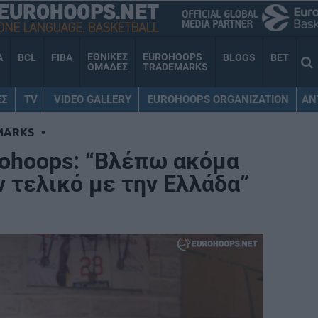
ΕΘΝΙΚΕΣ
EUROHOOPS
A
BCL
FIBA
BLOGS
BET
ΟΜΑΔΕΣ
TRADEMARKS
ΕΣ
TV
VIDEO GALLERY
EUROHOOPS ORGANIZATION
AN
MARKS
•
rohoops: “Βλέπω ακόμα
 τελικό με την Ελλάδα”