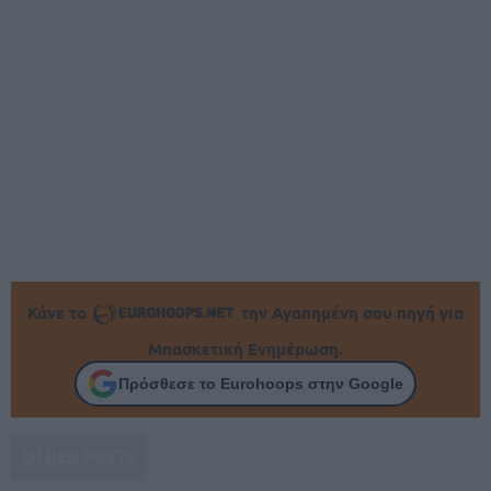
Κάνε το
την Αγαπημένη σου πηγή για
Μπασκετική Ενημέρωση.
Πρόσθεσε το Eurohoops στην Google
OLDER POSTS