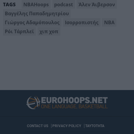
NBAHoops
podcast
Άλεν Άιβερσον
TAGS
Βαγγέλης Παπαδημητρίου
Γιώργος Αδαμόπουλος
Ισορροπιστής
ΝΒΑ
Ρόι Τάρπλεϊ
χιπ χοπ
CONTACT US
PRIVACY POLICY
ΤΑΥΤΟΤΗΤΑ