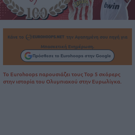
Κάνε το
την Αγαπημένη σου πηγή για
Μπασκετική Ενημέρωση.
Πρόσθεσε το Eurohoops στην Google
Το Eurohoops παρουσιάζει τους Top 5 σκόρερς
στην ιστορία του Ολυμπιακού στην Ευρωλίγκα.