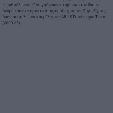
“ερυθρόλευκους” να γράψουν ιστορία και τον ίδιο το
όνομα του στα πρακτικά της ομάδας και της Ευρωλίγκας,
όπου αποτελεί πια και μέλος της All-25 EuroLeague Team
(2000-25).