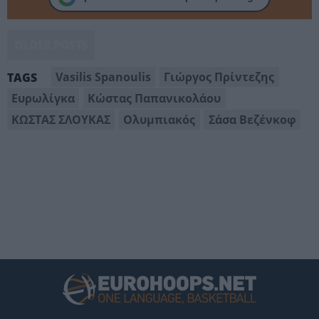
OLDER POSTS
Vasilis Spanoulis
Γιώργος Πρίντεζης
TAGS
Ευρωλίγκα
Κώστας Παπανικολάου
ΚΩΣΤΑΣ ΣΛΟΥΚΑΣ
Ολυμπιακός
Σάσα Βεζένκοφ