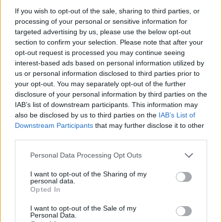
If you wish to opt-out of the sale, sharing to third parties, or
processing of your personal or sensitive information for
targeted advertising by us, please use the below opt-out
section to confirm your selection. Please note that after your
opt-out request is processed you may continue seeing
interest-based ads based on personal information utilized by
us or personal information disclosed to third parties prior to
your opt-out. You may separately opt-out of the further
disclosure of your personal information by third parties on the
IAB’s list of downstream participants. This information may
also be disclosed by us to third parties on the
IAB’s List of
Downstream Participants
that may further disclose it to other
third parties.
Please note that this website/app uses one or more Google
Personal Data Processing Opt Outs
services and may gather and store information including but
not limited to your visit or usage behaviour. You may click to
I want to opt-out of the Sharing of my
personal data.
grant or deny consent to Google and its third-party tags to
Opted In
use your data for below specified purposes in below Google
consent section.
I want to opt-out of the Sale of my
Personal Data.