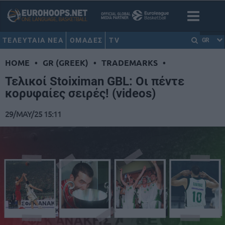
ΤΕΛΕΥΤΑΙΑ ΝΕΑ
ΟΜΑΔΕΣ
TV
GR
HOME
•
GR (GREEK)
•
TRADEMARKS
•
Τελικοί Stoiximan GBL: Οι πέντε
κορυφαίες σειρές! (videos)
29/MAY/25 15:11