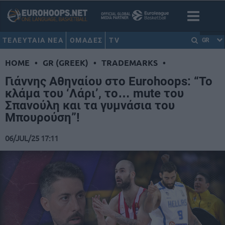
ΤΕΛΕΥΤΑΙΑ ΝΕΑ
ΟΜΑΔΕΣ
TV
GR
HOME
•
GR (GREEK)
•
TRADEMARKS
•
Γιάννης Αθηναίου στο Eurohoops: “Το
κλάμα του ‘Λάρι’, το… mute του
Σπανούλη και τα γυμνάσια του
Μπουρούση”!
06/JUL/25 17:11