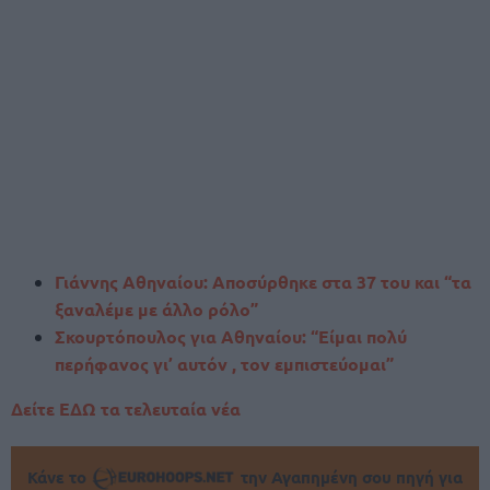
Γιάννης Αθηναίου: Αποσύρθηκε στα 37 του και “τα
ξαναλέμε με άλλο ρόλο”
Σκουρτόπουλος για Αθηναίου: “Είμαι πολύ
περήφανος γι’ αυτόν , τον εμπιστεύομαι”
Δείτε ΕΔΩ τα τελευταία νέα
Κάνε το
την Αγαπημένη σου πηγή για