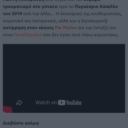
τραυματισμό στο γόνατο
πριν το
Παγκόσμιο Κύπελλο
του 2019
από την άλλη… Η διαχείριση της αποθεραπείας,
σωματικά και πνευματικά, αλλά και η (προσωρινή)
αντίρρηση στον κόουτς
Ρικ Πιτίνο
για την ένταξή του
στον
Παναθηναϊκό
που δεν έγινε ποτέ λόγω καραντίνας.
Διαβάστε ακόμη: