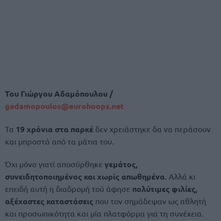
Του Γιώργου Αδαμόπουλου /
gadamopoulos@eurohoops.ne
t
Τα
19 χρόνια στα παρκέ
δεν χρειάστηκε δα να περάσουν
και μπροστά από τα μάτια του.
Όχι μόνο γιατί αποσύρθηκε
γεμάτος,
συνειδητοποιημένος και χωρίς απωθημένα
. Αλλά κι
επειδή αυτή η διαδρομή τού άφησε
πολύτιμες φιλίες,
αξέχαστες καταστάσεις
που τον σημάδεψαν ως αθλητή
και προσωπικότητα και μία πλατφόρμα για τη συνέχεια.