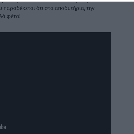
ι παραδέχεται ότι στα αποδυτήρια, την
ιλά φέτα!