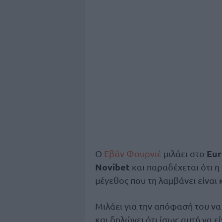
Eu
Ο
Εβάν Φουρνιέ
μιλάει στο
Novibet
και παραδέχεται ότι 
μέγεθος που τη λαμβάνει είναι 
Μιλάει για την απόφασή του να
και δηλώνει ότι ίσως αυτή να ε