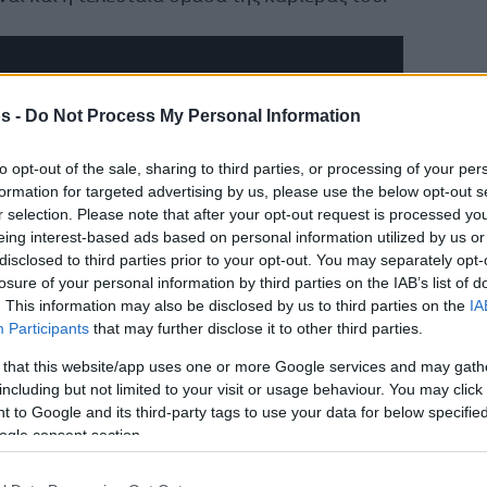
s -
Do Not Process My Personal Information
to opt-out of the sale, sharing to third parties, or processing of your per
formation for targeted advertising by us, please use the below opt-out s
r selection. Please note that after your opt-out request is processed y
eing interest-based ads based on personal information utilized by us or
disclosed to third parties prior to your opt-out. You may separately opt-
losure of your personal information by third parties on the IAB’s list of
. This information may also be disclosed by us to third parties on the
IA
Participants
that may further disclose it to other third parties.
 that this website/app uses one or more Google services and may gath
including but not limited to your visit or usage behaviour. You may click 
 to Google and its third-party tags to use your data for below specifi
ogle consent section.
 και η χειρονομία