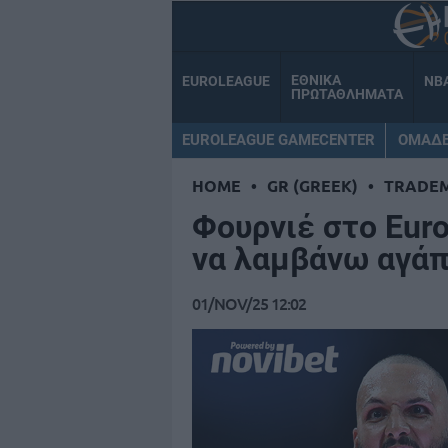
ΕΘΝΙΚΑ
EUROLEAGUE
NB
ΠΡΩΤΑΘΛΗΜΑΤΑ
EUROLEAGUE GAMECENTER
ΟΜΑΔ
HOME
•
GR (GREEK)
•
TRADE
Φουρνιέ στο Euro
να λαμβάνω αγάπ
01/NOV/25 12:02