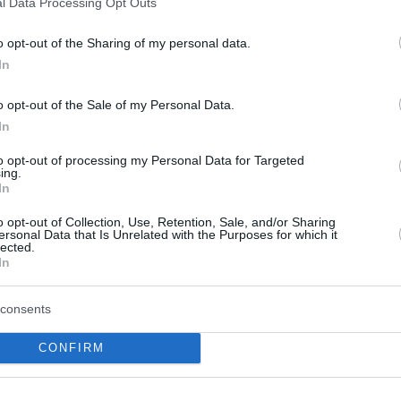
l Data Processing Opt Outs
ο δυνατές εικόνες της περσινής σεζόν: Το
o opt-out of the Sharing of my personal data.
Final Four
ό στο
του Άμπου Ντάμπι και τη
In
λάθλους του
Παναθηναϊκού
, στους τελικούς
ι ότι δεν αλλάζει το παρελθόν.
o opt-out of the Sale of my Personal Data.
In
ι μία γενναία “βουτιά” στο παρελθόν του. Το
to opt-out of processing my Personal Data for Targeted
 το μπάσκετ, αλλά και η απογοήτεση της
ing.
In
 επέλεξε την πορτοκαλί μπάλα.
o opt-out of Collection, Use, Retention, Sale, and/or Sharing
ντο και το φαγητό
ersonal Data that Is Unrelated with the Purposes for which it
lected.
In
ός 15χρονου και εκείνο το ταξίδι στην
ζες του και να διοργανώσει ένα μπασκετικό
consents
 παιδιά.
CONFIRM
παραλείψει και το αγαπημένο του χόμπι, το
σιμα δώρα που δέχεται κατά καιρούς από