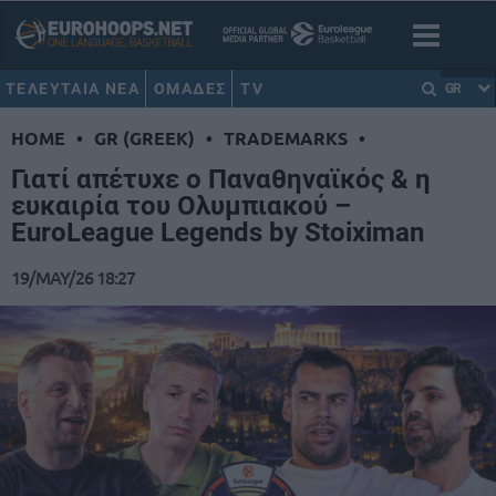
ΤΕΛΕΥΤΑΙΑ ΝΕΑ
ΟΜΑΔΕΣ
TV
GR
HOME
•
GR (GREEK)
•
TRADEMARKS
•
Γιατί απέτυχε ο Παναθηναϊκός & η
ευκαιρία του Ολυμπιακού –
EuroLeague Legends by Stoiximan
19/MAY/26 18:27