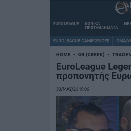
ΕΘΝΙΚΑ
EUROLEAGUE
NB
ΠΡΩΤΑΘΛΗΜΑΤΑ
EUROLEAGUE GAMECENTER
ΟΜΑΔ
HOME
•
GR (GREEK)
•
TRADE
EuroLeague Legen
προπονητής Ευρω
30/MAY/26 19:06