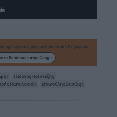
γαπημένη σου πηγή για Μπασκετική Ενημέρωση.
ε το Eurohoops στην Google
Άρης
Γιώργος Πρίντεζης
ρής Παπαλουκάς
Σπανούλης Βασίλης