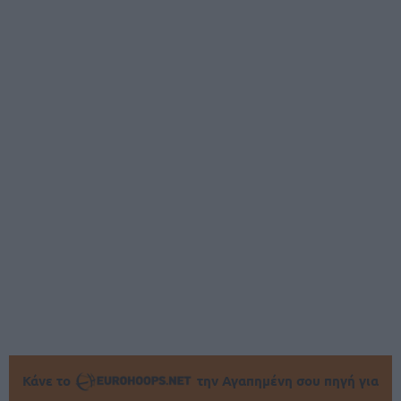
Κάνε το
την Αγαπημένη σου πηγή για