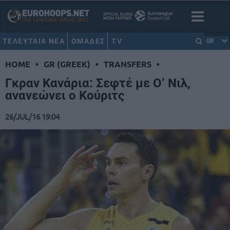
ΤΕΛΕΥΤΑΙΑ ΝΕΑ
ΟΜΑΔΕΣ
TV
GR
HOME
•
GR (GREEK)
•
TRANSFERS
•
Γκραν Κανάρια: Σεφτέ με Ο’ Νιλ,
ανανεώνει ο Κούριτς
26/JUL/16 19:04