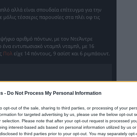
απλό αλλά είναι σπουδαία επίτευγμα για την
ε μόλις τέσσερις παρουσίες στα πλέι οφ τις
διψήφιο αριθμό πόντων, με τον ΝτεΆντρε
 ένα εντυπωσιακό νταμπλ νταμπλ, με 16
ις
Πολ
είχε 14 πόντους, 9 ασίστ και 6 ριμπάουντ.
s -
Do Not Process My Personal Information
to opt-out of the sale, sharing to third parties, or processing of your per
formation for targeted advertising by us, please use the below opt-out s
r selection. Please note that after your opt-out request is processed y
eing interest-based ads based on personal information utilized by us or
disclosed to third parties prior to your opt-out. You may separately opt-