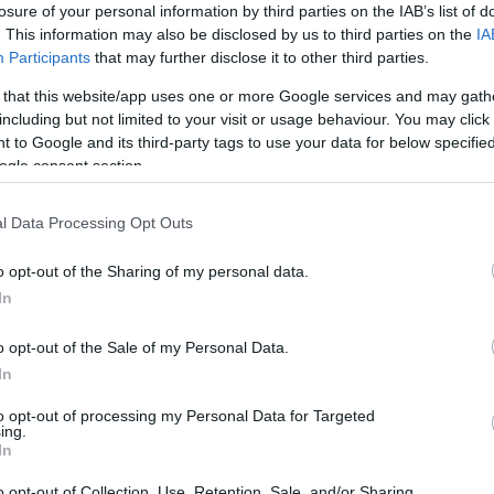
losure of your personal information by third parties on the IAB’s list of
. This information may also be disclosed by us to third parties on the
IA
Participants
that may further disclose it to other third parties.
 that this website/app uses one or more Google services and may gath
including but not limited to your visit or usage behaviour. You may click 
 to Google and its third-party tags to use your data for below specifi
ogle consent section.
l Data Processing Opt Outs
o opt-out of the Sharing of my personal data.
In
o opt-out of the Sale of my Personal Data.
In
to opt-out of processing my Personal Data for Targeted
ing.
In
o opt-out of Collection, Use, Retention, Sale, and/or Sharing