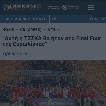
ΤΕΛΕΥΤΑΙΑ ΝΕΑ
ΟΜΑΔΕΣ
TV
GR
HOME
•
GR (GREEK)
•
VTB
•
“Αυτή η ΤΣΣΚΑ θα ήταν στο Final Four
της Ευρωλίγκας”
11/JUN/26 21:10