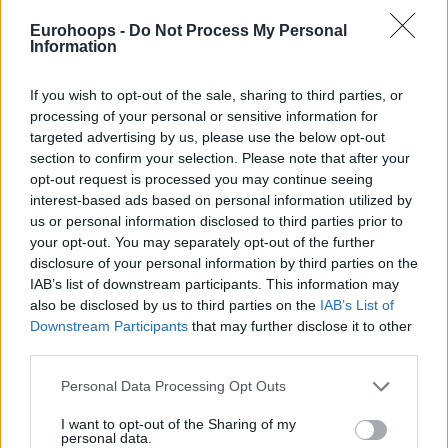
Eurohoops -
Do Not Process My Personal
Information
If you wish to opt-out of the sale, sharing to third parties, or
processing of your personal or sensitive information for
targeted advertising by us, please use the below opt-out
section to confirm your selection. Please note that after your
opt-out request is processed you may continue seeing
interest-based ads based on personal information utilized by
us or personal information disclosed to third parties prior to
your opt-out. You may separately opt-out of the further
disclosure of your personal information by third parties on the
IAB’s list of downstream participants. This information may
also be disclosed by us to third parties on the
IAB’s List of
Downstream Participants
that may further disclose it to other
third parties.
Please note that this website/app uses one or more Google
Personal Data Processing Opt Outs
services and may gather and store information including but
not limited to your visit or usage behaviour. You may click to
I want to opt-out of the Sharing of my
personal data.
grant or deny consent to Google and its third-party tags to