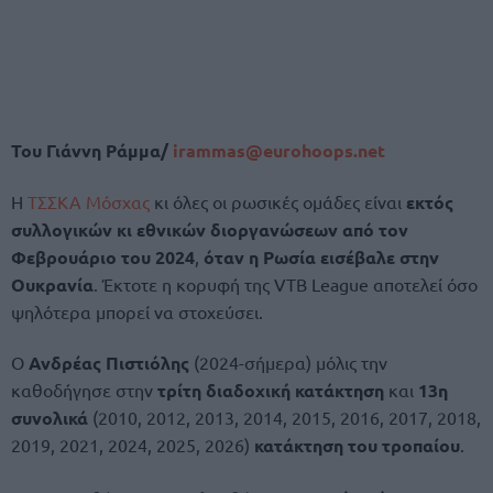
Του Γιάννη Ράμμα/
irammas@eurohoops.net
Η
ΤΣΣΚΑ Μόσχας
κι όλες οι ρωσικές ομάδες είναι
εκτός
συλλογικών κι εθνικών διοργανώσεων από τον
Φεβρουάριο του 2024
,
όταν η Ρωσία εισέβαλε στην
Ουκρανία
. Έκτοτε η κορυφή της VTB League αποτελεί όσο
ψηλότερα μπορεί να στοχεύσει.
Ο
Ανδρέας Πιστιόλης
(2024-σήμερα) μόλις την
καθοδήγησε στην
τρίτη διαδοχική κατάκτηση
και
13η
συνολικά
(2010, 2012, 2013, 2014, 2015, 2016, 2017, 2018,
2019, 2021, 2024, 2025, 2026)
κατάκτηση του τροπαίου
.