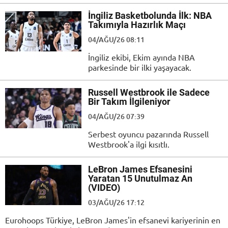
İngiliz Basketbolunda İlk: NBA
Takımıyla Hazırlık Maçı
04/AĞU/26 08:11
İngiliz ekibi, Ekim ayında NBA
parkesinde bir ilki yaşayacak.
Russell Westbrook ile Sadece
Bir Takım İlgileniyor
04/AĞU/26 07:39
Serbest oyuncu pazarında Russell
Westbrook'a ilgi kısıtlı.
LeBron James Efsanesini
Yaratan 15 Unutulmaz An
(VIDEO)
03/AĞU/26 17:12
Eurohoops Türkiye, LeBron James'in efsanevi kariyerinin en