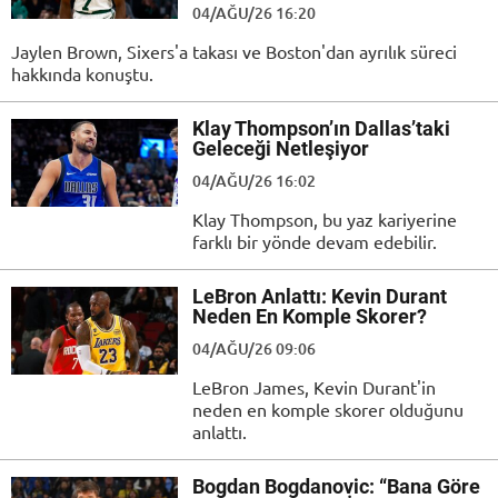
04/AĞU/26 16:20
Jaylen Brown, Sixers'a takası ve Boston'dan ayrılık süreci
hakkında konuştu.
Klay Thompson’ın Dallas’taki
Geleceği Netleşiyor
04/AĞU/26 16:02
Klay Thompson, bu yaz kariyerine
farklı bir yönde devam edebilir.
LeBron Anlattı: Kevin Durant
Neden En Komple Skorer?
04/AĞU/26 09:06
LeBron James, Kevin Durant'in
neden en komple skorer olduğunu
anlattı.
Bogdan Bogdanovic: “Bana Göre