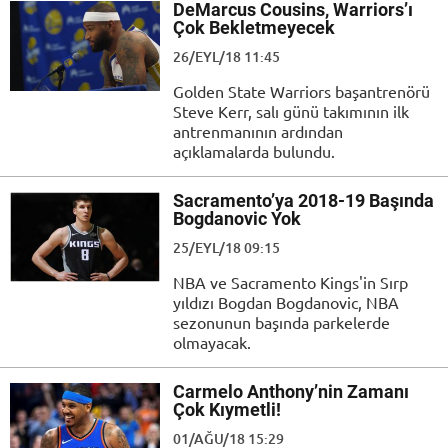
DeMarcus Cousins, Warriors’ı
Çok Bekletmeyecek
26/EYL/18 11:45
Golden State Warriors başantrenörü
Steve Kerr, salı günü takımının ilk
antrenmanının ardından
açıklamalarda bulundu.
Sacramento’ya 2018-19 Başında
Bogdanovic Yok
25/EYL/18 09:15
NBA ve Sacramento Kings'in Sırp
yıldızı Bogdan Bogdanovic, NBA
sezonunun başında parkelerde
olmayacak.
Carmelo Anthony’nin Zamanı
Çok Kıymetli!
01/AĞU/18 15:29