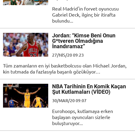
Real Madrid'in forvet oyuncusu
Gabriel Deck, ilginç bir itirafta
bulundu...
Jordan: “Kimse Beni Onun
G*tveren Olmadığına
İnandıramaz”
27/NIS/20 09:23
Tüm zamanların en iyi basketbolcusu olan Michael Jordan,
kin tutmada da fazlasıyla başarılı gözüküyor…
NBA Tarihinin En Komik Kaçan
Şut Kutlamaları (VİDEO)
30/MAR/20 09:07
Eurohoops, kutlamaya erken
başlayan oyuncuları sizlerle
buluşturuyor...