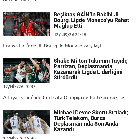
Beşiktaş GAİN’in Rakibi JL
Bourg, Ligde Monaco’yu Rahat
Mağlup Etti
12/NIS/26 21:18
Fransa Ligi'nde JL Bourg ile Monaco karşılaştı.
Shake Milton Takımını Taşıdı;
Partizan, Deplasmanda
Kazanarak Ligde Liderliğini
Sürdürdü
12/NIS/26 20:32
Adriyatik Ligi'nde Cedevita Olimpija ile Partizan karşılaştı.
Michael Devoe Skoru Sırtladı;
Türk Telekom, Bursa
Deplasmanında Son Anda
Kazandı
12/NIS/26 19:40