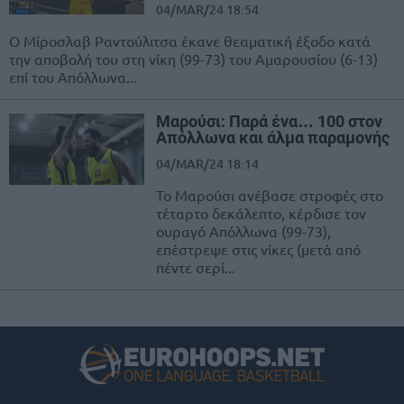
04/MAR/24 18:54
Ο Μίροσλαβ Ραντούλιτσα έκανε θεαματική έξοδο κατά
την αποβολή του στη νίκη (99-73) του Αμαρουσίου (6-13)
επί του Απόλλωνα...
Μαρούσι: Παρά ένα… 100 στον
Απόλλωνα και άλμα παραμονής
04/MAR/24 18:14
Το Μαρούσι ανέβασε στροφές στο
τέταρτο δεκάλεπτο, κέρδισε τον
ουραγό Απόλλωνα (99-73),
επέστρεψε στις νίκες (μετά από
πέντε σερί...