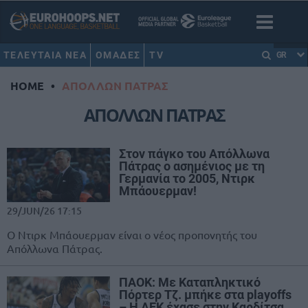
ΤΕΛΕΥΤΑΙΑ ΝΕΑ
ΟΜΑΔΕΣ
TV
GR
HOME
•
ΑΠΟΛΛΩΝ ΠΑΤΡΑΣ
ΑΠΟΛΛΩΝ ΠΑΤΡΑΣ
Στον πάγκο του Απόλλωνα
Πάτρας ο ασημένιος με τη
Γερμανία το 2005, Ντιρκ
Μπάουερμαν!
29/JUN/26 17:15
Ο Ντιρκ Μπάουερμαν είναι ο νέος προπονητής του
Απόλλωνα Πάτρας.
ΠΑΟΚ: Με Καταπληκτικό
Πόρτερ Τζ. μπήκε στα playoffs
– Η ΑΕΚ έχασε στην Καρδίτσα