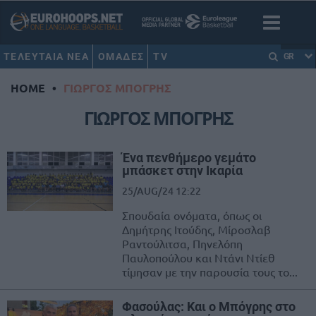
ΤΕΛΕΥΤΑΙΑ ΝΕΑ
ΟΜΑΔΕΣ
TV
GR
HOME
•
ΓΙΩΡΓΟΣ ΜΠΟΓΡΗΣ
ΓΙΩΡΓΟΣ ΜΠΟΓΡΗΣ
Ένα πενθήμερο γεμάτο
μπάσκετ στην Ικαρία
25/AUG/24 12:22
Σπουδαία ονόματα, όπως οι
Δημήτρης Ιτούδης, Μίροσλαβ
Ραντούλιτσα, Πηνελόπη
Παυλοπούλου και Ντάνι Ντίεθ
τίμησαν με την παρουσία τους το...
Φασούλας: Και ο Μπόγρης στο