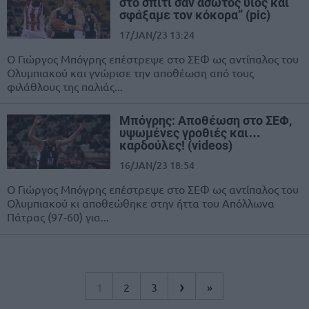
στο σπίτι σαν άσωτος υιός και
σφάξαμε τον κόκορα” (pic)
17/JAN/23 13:24
Ο Γιώργος Μπόγρης επέστρεψε στο ΣΕΦ ως αντίπαλος του
Ολυμπιακού και γνώρισε την αποθέωση από τους
φιλάθλους της παλιάς...
Μπόγρης: Αποθέωση στο ΣΕΦ,
υψωμένες γροθιές και…
καρδούλες! (videos)
16/JAN/23 18:54
Ο Γιώργος Μπόγρης επέστρεψε στο ΣΕΦ ως αντίπαλος του
Ολυμπιακού κι αποθεώθηκε στην ήττα του Απόλλωνα
Πάτρας (97-60) για...
›
1
2
3
»