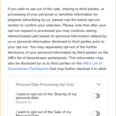
If you wish to opt-out of the sale, sharing to third parties, or
processing of your personal or sensitive information for
targeted advertising by us, please use the below opt-out
section to confirm your selection. Please note that after your
opt-out request is processed you may continue seeing
interest-based ads based on personal information utilized by
us or personal information disclosed to third parties prior to
your opt-out. You may separately opt-out of the further
disclosure of your personal information by third parties on the
IAB’s list of downstream participants. This information may
also be disclosed by us to third parties on the
IAB’s List of
Downstream Participants
that may further disclose it to other
third parties.
Please note that this website/app uses one or more Google
Personal Data Processing Opt Outs
services and may gather and store information including but
not limited to your visit or usage behaviour. You may click to
I want to opt-out of the Sharing of my
personal data.
grant or deny consent to Google and its third-party tags to
Opted In
use your data for below specified purposes in below Google
consent section.
I want to opt-out of the Sale of my
Personal Data.