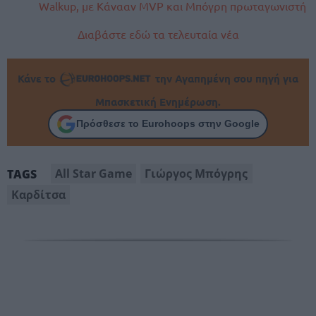
Walkup, με Κάνααν MVP και Μπόγρη πρωταγωνιστή
Διαβάστε εδώ τα τελευταία νέα
Κάνε το
την Αγαπημένη σου πηγή για
Μπασκετική Ενημέρωση.
Πρόσθεσε το Eurohoops στην Google
All Star Game
Γιώργος Μπόγρης
TAGS
Καρδίτσα