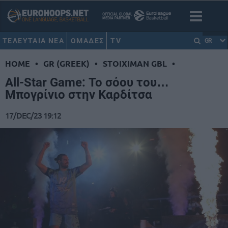
ΤΕΛΕΥΤΑΙΑ ΝΕΑ
ΟΜΑΔΕΣ
TV
GR
HOME
•
GR (GREEK)
•
STOIXIMAN GBL
•
All-Star Game: Το σόου του…
Μπογρίνιο στην Καρδίτσα
17/DEC/23 19:12