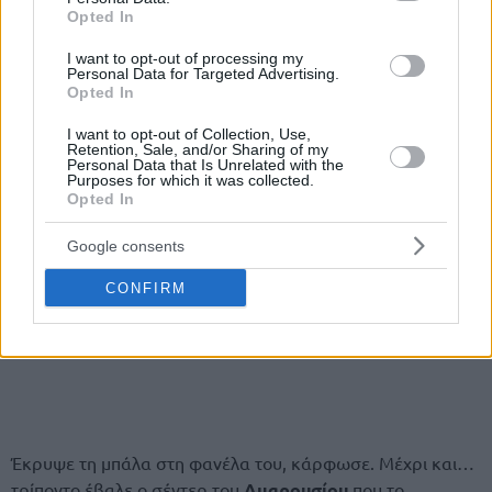
Opted In
I want to opt-out of processing my
Personal Data for Targeted Advertising.
Opted In
I want to opt-out of Collection, Use,
Retention, Sale, and/or Sharing of my
Personal Data that Is Unrelated with the
Purposes for which it was collected.
Opted In
Google consents
CONFIRM
Έκρυψε τη μπάλα στη φανέλα του, κάρφωσε. Μέχρι και…
τρίποντο έβαλε ο σέντερ του
Αμαρουσίου
που το