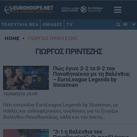
ΤΕΛΕΥΤΑΙΑ ΝΕΑ
ΟΜΑΔΕΣ
TV
GR
HOME
•
ΓΙΩΡΓΟΣ ΠΡΙΝΤΕΖΗΣ
ΓΙΩΡΓΟΣ ΠΡΙΝΤΕΖΗΣ
Πώς έγινε 2-2 το 0-2 του
Παναθηναϊκού με τη Βαλένθια;
– EuroLeague Legends by
Stoiximan
10/MAY/26 20:09
Νέο επεισόδιο EuroLeague Legends by Stoiximan, με
πολλές και ενδιαφέρουσες αναλύσεις για το ζευγάρι
Βαλένθια-Παναθηναϊκός, αλλά και την άνετη...
“3-1 η Βαλένθια τον