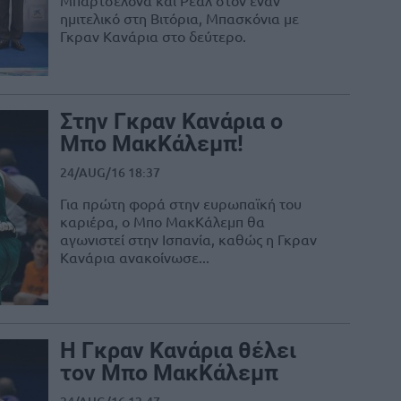
Μπαρτσελόνα και Ρεάλ στον έναν
ημιτελικό στη Βιτόρια, Μπασκόνια με
Γκραν Κανάρια στο δεύτερο.
Στην Γκραν Κανάρια ο
Μπο ΜακΚάλεμπ!
24/AUG/16 18:37
Για πρώτη φορά στην ευρωπαϊκή του
καριέρα, ο Μπο ΜακΚάλεμπ θα
αγωνιστεί στην Ισπανία, καθώς η Γκραν
Κανάρια ανακοίνωσε...
Η Γκραν Κανάρια θέλει
τον Μπο ΜακΚάλεμπ