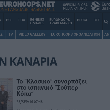
ΕΘΝΙΚΕΣ
EUROHOOPS
A
BCL
FIBA
BLOGS
BET
ΟΜΑΔΕΣ
TRADEMARKS
ΕΣ
TV
VIDEO GALLERY
EUROHOOPS ORGANIZATION
AN
Ν ΚΑΝΑΡΙΑ
Το “Κλάσικο” συναρπάζει
στο ισπανικό “Σούπερ
Κόπα”
23/SEP/16 07:48