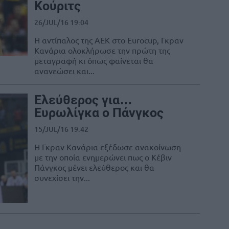
Κούριτς
26/JUL/16 19:04
Η αντίπαλος της ΑΕΚ στο Eurocup, Γκραν
Κανάρια ολοκλήρωσε την πρώτη της
μεταγραφή κι όπως φαίνεται θα
ανανεώσει και...
Ελεύθερος για…
Ευρωλίγκα ο Πάνγκος
15/JUL/16 19:42
Η Γκραν Κανάρια εξέδωσε ανακοίνωση
με την οποία ενημερώνει πως ο Κέβιν
Πάνγκος μένει ελεύθερος και θα
συνεχίσει την...