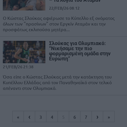
22/FEB/26 08:12
O Κώστας Σλούκας αφιέρωσε το Κύπελλο εξ ονόματος
όλων των "πρασίνων" στον Εργκίν Αταμάν και την
προσφάτως εκλιπούσα μητέρα...
Σλούκας για Ολυμπιακό:
“Νικήσαμε την πιο
φορμαρισμένη ομάδα στην
Ευρώπη”
21/FEB/26 21:38
Όσα είπε ο Κώστας Σλούκας μετά την κατάκτηση του
Κυπέλλου Ελλάδας από τον Παναθηναϊκό στον τελικό
απέναντι στον Ολυμπιακό.
‹
›
«
3
4
5
6
7
»