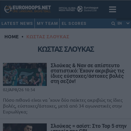
LATEST NEWS
MY TEAM
EL SCORES
EN
HOME
•
ΚΩΣΤΑΣ ΣΛΟΥΚΑΣ
ΚΩΣΤΑΣ ΣΛΟΥΚΑΣ
Σλούκας & Ναν σε απίστευτο
στατιστικό: Έχουν ακριβώς τις
ίδιες εύστοχες/άστοχες βολές
στη σεζόν!
02/APR/26 10:54
Πόσο πιθανό είναι να 'χουν δύο παίκτες ακριβώς τις ίδιες
βολές, εύστοχες/άστοχες, μετά από 34 αγωνιστικές στην
Ευρωλίγκα;
Σλούκας = ασίστ: Στο Top 5 στην