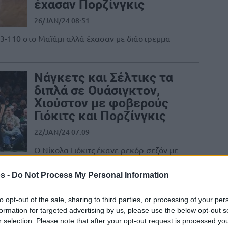
έχασαν Πορζίνγκις
26/JAN/24 08:51
143-110 στο Μαϊάμι αλλά έχασαν με διάστρεμμα
Νάγκετς και Σέλτικς τα
διπλά σε Ουάσιγκτον,
Χιούστον με φοβερούς
Γιόκιτς και Πορζίνγκις
22/JAN/24 07:09
Ο Νίκολα Γιόκιτς έκανε ρεκόρ σεζόν με
42 πόντους και ο Κρίσταπς Πορζίνγκις
έβαλε 32, πρωταγωνιστώντας στα διπλά
s -
Do Not Process My Personal Information
των...
to opt-out of the sale, sharing to third parties, or processing of your per
ΝΒΑ: Οι πρώτοι
formation for targeted advertising by us, please use the below opt-out s
προημιτελικοί του In-
r selection. Please note that after your opt-out request is processed y