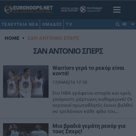
ΤΕΛΕΥΤΑΙΑ ΝΕΑ
ΟΜΑΔΕΣ
TV
GR
HOME
•
ΣΑΝ ΑΝΤΟΝΙΟ ΣΠΕΡΣ
ΣΑΝ ΑΝΤΟΝΙΟ ΣΠΕΡΣ
Warriors γερά το ρεκόρ είναι
κοντά!
17/MAR/16 17:58
Στο ΝΒΑ γράφεται ιστορία και εμείς
γινόμαστε μάρτυρες καθημερινά! Οι
περσινοί πρωταθλητές έχουν βαλθεί
να τρελάνουν κάθε φίλο του...
Μια βραδιά γεμάτη ρεκόρ για
τους Σπερς!