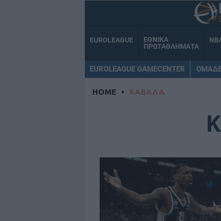
ΕΘΝΙΚΑ
EUROLEAGUE
NB
ΠΡΩΤΑΘΛΗΜΑΤΑ
EUROLEAGUE GAMECENTER
ΟΜΑΔ
HOME
•
ΚΑΒΑΛΑ
Κ