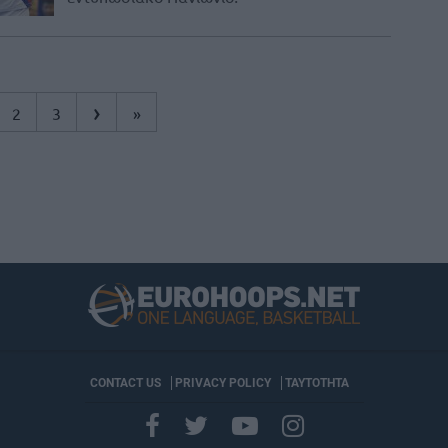
›
2
3
»
CONTACT US
PRIVACY POLICY
ΤΑΥΤΟΤΗΤΑ