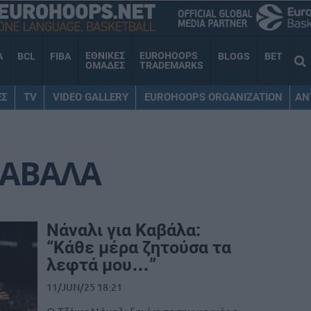
ΕΘΝΙΚΕΣ
EUROHOOPS
A
BCL
FIBA
BLOGS
BET
ΟΜΑΔΕΣ
TRADEMARKS
ΕΣ
TV
VIDEO GALLERY
EUROHOOPS ORGANIZATION
AN
ΑΒΑΛΑ
Νάναλι για Καβάλα:
“Κάθε μέρα ζητούσα τα
λεφτά μου…”
11/JUN/25 18:21