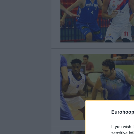
Eurohoop
If you wish 
sensitive in