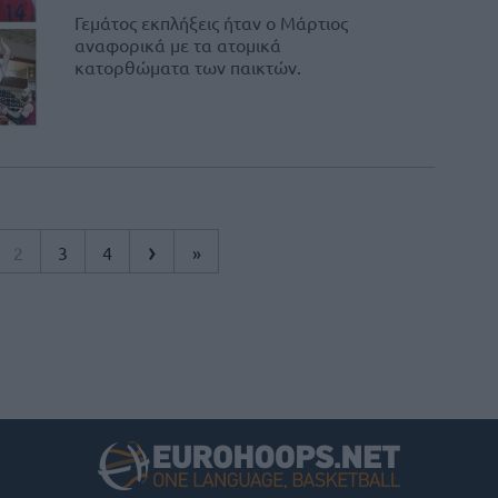
Γεμάτος εκπλήξεις ήταν ο Μάρτιος
αναφορικά με τα ατομικά
κατορθώματα των παικτών.
›
2
3
4
»