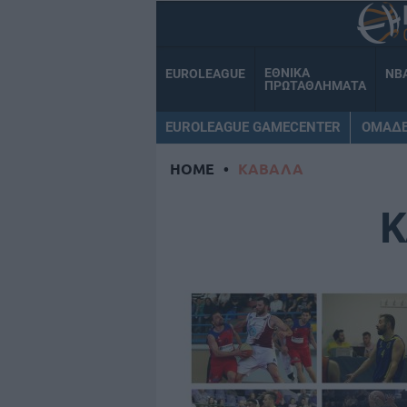
ΕΘΝΙΚΑ
EUROLEAGUE
NB
ΠΡΩΤΑΘΛΗΜΑΤΑ
EUROLEAGUE GAMECENTER
ΟΜΑΔ
HOME
•
ΚΑΒΑΛΑ
Κ