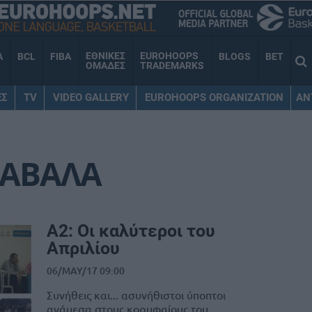
ΕΘΝΙΚΕΣ
EUROHOOPS
A
BCL
FIBA
BLOGS
BET
ΟΜΑΔΕΣ
TRADEMARKS
ΕΣ
TV
VIDEO GALLERY
EUROHOOPS ORGANIZATION
AN
ΑΒΑΛΑ
Α2: Οι καλύτεροι του
Απριλίου
06/MAY/17 09:00
Συνήθεις και... ασυνήθιστοι ύποπτοι
ανάμεσα στους κορυφαίους του