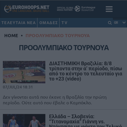
ΤΕΛΕΥΤΑΙΑ ΝΕΑ
ΟΜΑΔΕΣ
TV
GR
HOME
•
ΠΡΟΟΛΥΜΠΙΑΚΟ ΤΟΥΡΝΟΥΑ
ΠΡΟΟΛΥΜΠΙΑΚΟ ΤΟΥΡΝΟΥΑ
ΔΙΑΣΤΗΜΙΚΗ Βραζιλία: 8/8
τρίποντα στην α’ περίοδο, πίσω
από το κέντρο το τελευταίο για
το +23 (video)
07/JUL/24 18:31
Δεν γίνονται αυτά που έκανε η Βραζιλία την πρώτη
περίοδο. Ούτε αυτό που έβαλε ο Καμπόκλο.
Ελλάδα – Σλοβενία:
“Τιτανομαχία” Γιάννη vs.
Ντόντσιτς με φόντο τον Τελικό